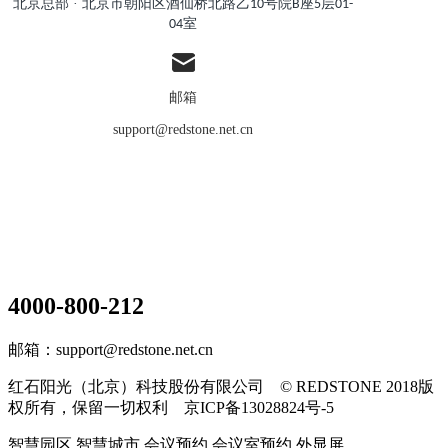
北京总部 ·
北京市朝阳区酒仙桥北路
乙10号
院
B
座
5
层
01-
04
室
邮箱
support@redstone.net.cn
4000-800-212
邮箱：support@redstone.net.cn
红石阳光（北京）科技股份有限公司 © REDSTONE 2018版
权所有，保留一切权利 京ICP备13028824号-5
智慧园区,智慧城市,会议预约,会议室预约,外显屏