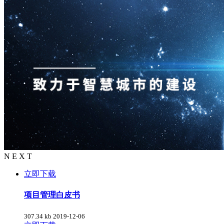
N E X T
立即下载
项目管理白皮书
307.34 kb
2019-12-06